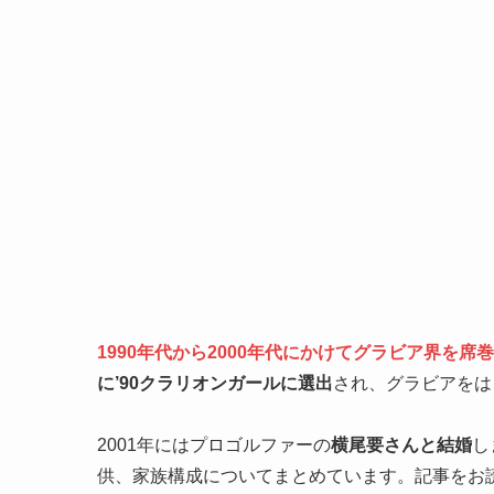
1990年代から2000年代にかけてグラビア界を
に’90クラリオンガールに選出
され、グラビアをは
2001年にはプロゴルファーの
横尾要さんと結婚
し
供、家族構成についてまとめています。記事をお