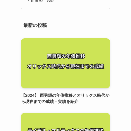
・血液型：A型
最新の投稿
【2024】 西勇輝の年俸推移とオリックス時代か
ら現在までの成績・実績を紹介