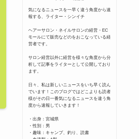
気になるニュースを一早く違う角度から速
報する、ライター・シンイチ
ヘアーサロン・ネイルサロンの経営・EC
モールにて販売などのをおこなっている経
営者です。
サロン経営以外に経営を様々な角度から分
析して記事をライターとして公開しており
ます。
日々、私は新しいニュースをいち早く読ん
でいます！このブログではどこよりも読者
様がその日一番気になるニュースを違う角
度から速報していきます！
・出身：宮城県
・性別：男
・趣味：キャンプ、釣り、読書