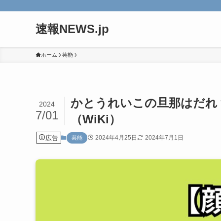
速報NEWS.jp
ホーム
芸能
かとうれいこの旦那はだれ
2024
7/01
（WiKi）
広告
2024年4月25日
2024年7月1日
芸能