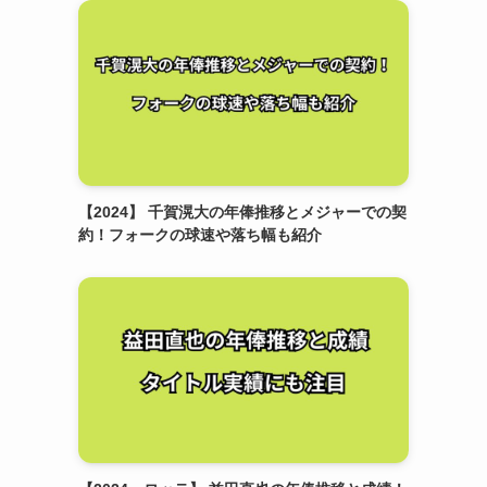
【2024】 千賀滉大の年俸推移とメジャーでの契
約！フォークの球速や落ち幅も紹介