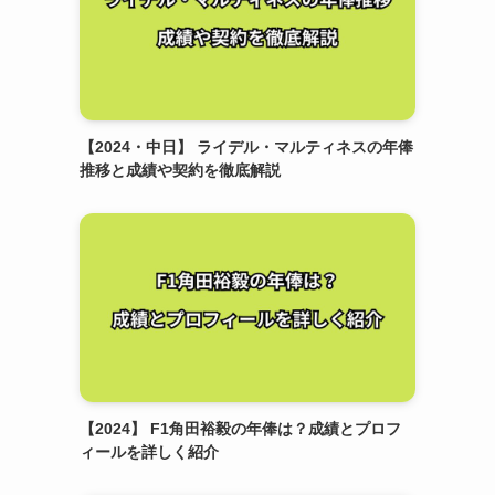
【2024・中日】 ライデル・マルティネスの年俸
推移と成績や契約を徹底解説
【2024】 F1角田裕毅の年俸は？成績とプロフ
ィールを詳しく紹介