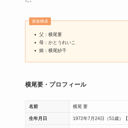
家族構成
父：横尾要
母：かとうれいこ
娘：横尾紗千
横尾要・プロフィール
名前
横尾 要
生年月日
1972年7月24日（51歳）