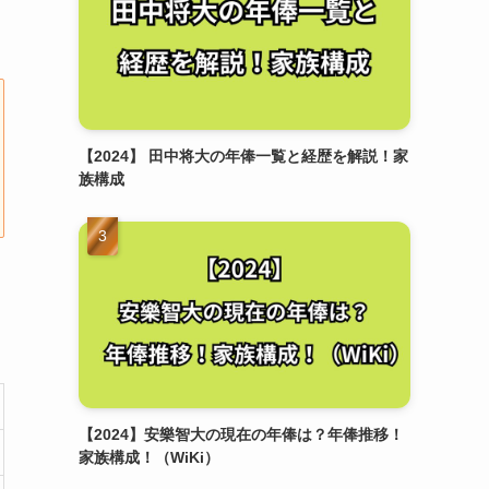
【2024】 田中将大の年俸一覧と経歴を解説！家
族構成
【2024】安樂智大の現在の年俸は？年俸推移！
家族構成！（WiKi）