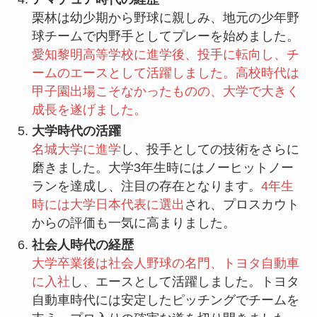
栗林は幼少期から野球に親しみ、地元の少年野
球チームで内野手としてプレーを始めました。
愛知黎明高等学校に進学後、投手に転向し、チ
ームのエースとして活躍しました。高校時代は
甲子園出場こそなかったものの、大学で大きく
成長を遂げました。
大学時代の活躍
名城大学に進学
し、投手としての技術をさらに
磨きました。大学3年生時にはノーヒットノー
ランを達成し、注目の存在となります。
4年生
時には大学日本代表に選出
され、プロスカウト
からの評価も一気に高まりました。
社会人時代の経歴
大学卒業後は社会人野球の名門、トヨタ自動車
に入社
し、エースとして活躍しました。トヨタ
自動車時代には安定したピッチングでチームを