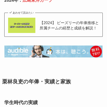
2024年：
広島東洋カープ
あわせて読みたい
【2024】 ビーズリーの年俸推移と
所属チームの経歴と成績を解説！
栗林良吏の年俸・実績と家族
学生時代の実績