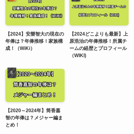
【2024】安樂智大の現在の
【2024どこよりも最新】上
年俸は？年俸推移！家族構
原浩治の年俸推移！所属チ
成！（WiKi）
ームの経歴とプロフィール
（WIKI)
【2020～2024年】筒香嘉
智の年俸は？メジャー編ま
とめ！