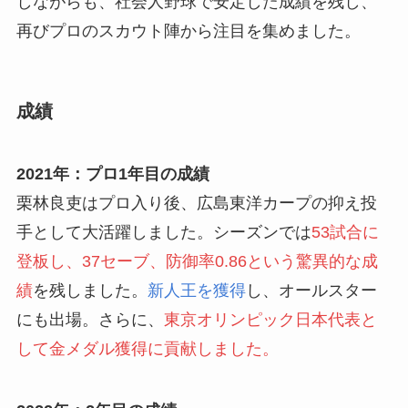
しながらも、社会人野球で安定した成績を残し、
再びプロのスカウト陣から注目を集めました。
成績
2021年：プロ1年目の成績
栗林良吏はプロ入り後、広島東洋カープの抑え投
手として大活躍しました。シーズンでは
53試合に
登板し、37セーブ、防御率0.86という驚異的な成
績
を残しました。
新人王を獲得
し、オールスター
にも出場。さらに、
東京オリンピック日本代表と
して金メダル獲得に貢献しました。