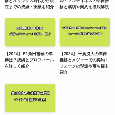
移とオリックス時代から現
ル・マルティネスの年俸推
在までの成績・実績を紹介
移と成績や契約を徹底解説
【2024】 F1角田裕毅の年
【2024】 千賀滉大の年俸
俸は？成績とプロフィール
推移とメジャーでの契約！
を詳しく紹介
フォークの球速や落ち幅も
紹介