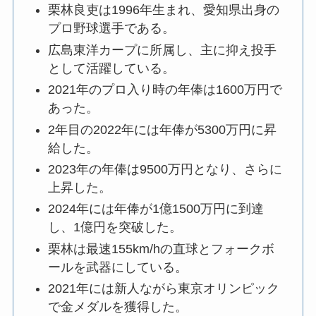
栗林良吏は1996年生まれ、愛知県出身の
プロ野球選手である。
広島東洋カープに所属し、主に抑え投手
として活躍している。
2021年のプロ入り時の年俸は1600万円で
あった。
2年目の2022年には年俸が5300万円に昇
給した。
2023年の年俸は9500万円となり、さらに
上昇した。
2024年には年俸が1億1500万円に到達
し、1億円を突破した。
栗林は最速155km/hの直球とフォークボ
ールを武器にしている。
2021年には新人ながら東京オリンピック
で金メダルを獲得した。