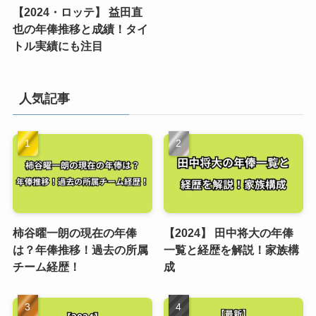
【2024・ロッテ】 益田直
也の年俸推移と成績！タイ
トル実績にも注目
人気記事
柿谷曜一朗の現在の年俸
【2024】 田中将大の年俸
は？年俸推移！過去の所属
一覧と経歴を解説！家族構
チーム経歴！
成