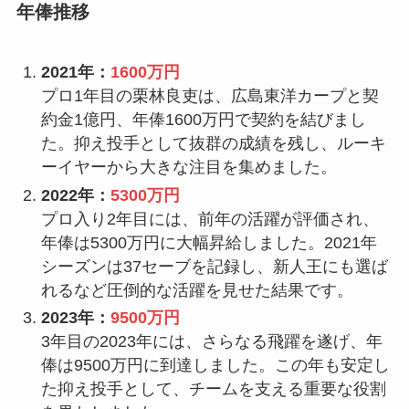
年俸推移
2021年：
1600万円
プロ1年目の栗林良吏は、広島東洋カープと契
約金1億円、年俸1600万円で契約を結びまし
た。抑え投手として抜群の成績を残し、ルーキ
ーイヤーから大きな注目を集めました。
2022年：
5300万円
プロ入り2年目には、前年の活躍が評価され、
年俸は5300万円に大幅昇給しました。2021年
シーズンは37セーブを記録し、新人王にも選ば
れるなど圧倒的な活躍を見せた結果です。
2023年：
9500万円
3年目の2023年には、さらなる飛躍を遂げ、年
俸は9500万円に到達しました。この年も安定し
た抑え投手として、チームを支える重要な役割