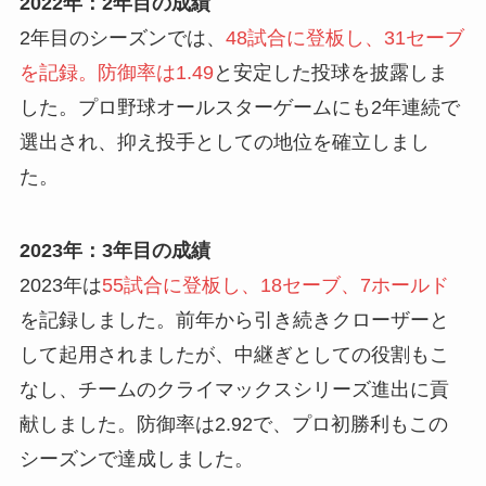
2022年：2年目の成績
2年目のシーズンでは、
48試合に登板し、31セーブ
を記録。防御率は1.49
と安定した投球を披露しま
した。プロ野球オールスターゲームにも2年連続で
選出され、抑え投手としての地位を確立しまし
た。
2023年：3年目の成績
2023年は
55試合に登板し、18セーブ、7ホールド
を記録しました。前年から引き続きクローザーと
して起用されましたが、中継ぎとしての役割もこ
なし、チームのクライマックスシリーズ進出に貢
献しました。防御率は2.92で、プロ初勝利もこの
シーズンで達成しました。