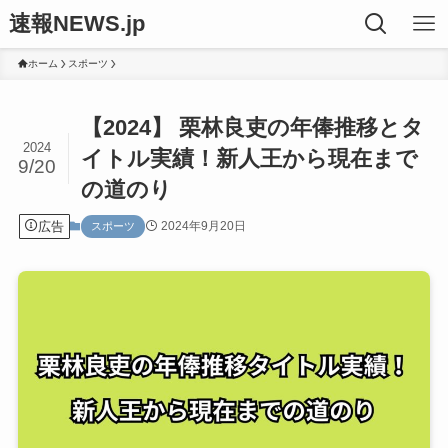
速報NEWS.jp
ホーム
スポーツ
【2024】 栗林良吏の年俸推移とタ
2024
イトル実績！新人王から現在まで
9/20
の道のり
広告
2024年9月20日
スポーツ