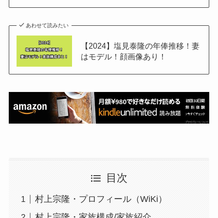
あわせて読みたい
【2024】塩見泰隆の年俸推移！妻
はモデル！顔画像あり！
目次
村上宗隆・プロフィール（WiKi）
村上宗隆・家族構成/家族紹介