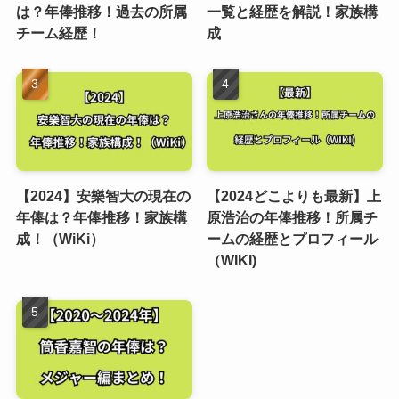
は？年俸推移！過去の所属
一覧と経歴を解説！家族構
チーム経歴！
成
【2024】安樂智大の現在の
【2024どこよりも最新】上
年俸は？年俸推移！家族構
原浩治の年俸推移！所属チ
成！（WiKi）
ームの経歴とプロフィール
（WIKI)