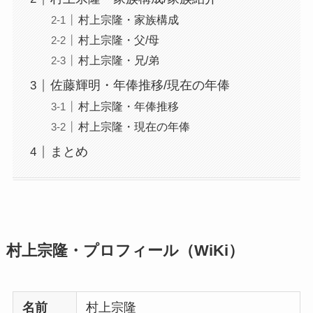
村上宗隆・家族構成
村上宗隆・父/母
村上宗隆・兄/弟
佐藤輝明・年俸推移/現在の年俸
村上宗隆・年俸推移
村上宗隆・現在の年俸
まとめ
村上宗隆・プロフィール（WiKi）
名前
村上宗隆