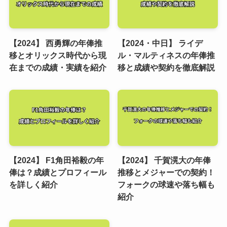
【2024】 西勇輝の年俸推
【2024・中日】 ライデ
移とオリックス時代から現
ル・マルティネスの年俸推
在までの成績・実績を紹介
移と成績や契約を徹底解説
【2024】 F1角田裕毅の年
【2024】 千賀滉大の年俸
俸は？成績とプロフィール
推移とメジャーでの契約！
を詳しく紹介
フォークの球速や落ち幅も
紹介