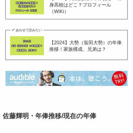
身高校はどこ？プロフィール
（WiKi）
あわせて読みたい
【2024】大勢（翁田大勢）の年俸
推移！家族構成、兄弟は？
佐藤輝明・年俸推移/現在の年俸