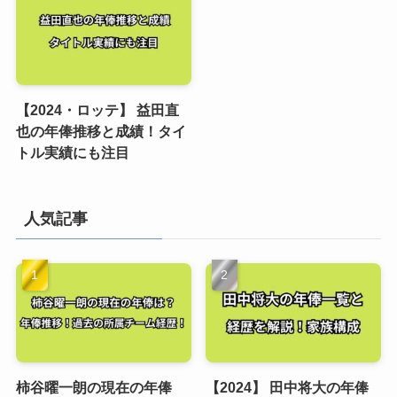
【2024・ロッテ】 益田直
也の年俸推移と成績！タイ
トル実績にも注目
人気記事
柿谷曜一朗の現在の年俸
【2024】 田中将大の年俸