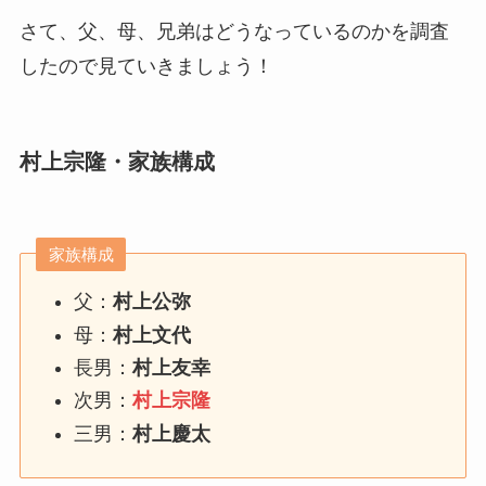
さて、父、母、兄弟はどうなっているのかを調査
したので見ていきましょう！
村上宗隆・家族構成
家族構成
父：
村上公弥
母：
村上文代
長男：
村上友幸
次男：
村上宗隆
三男：
村上慶太