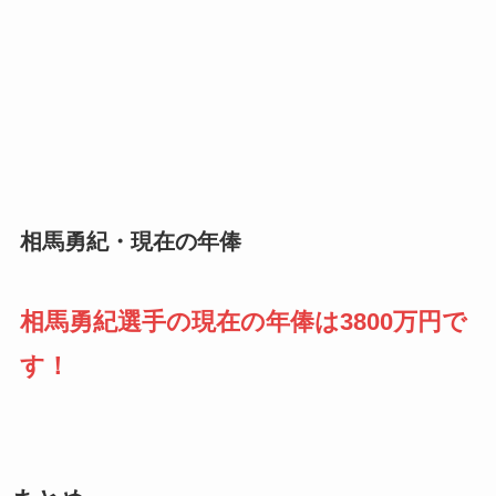
相馬勇紀・現在の年俸
相馬勇紀
選手の現在の年俸は
3800万円
で
す！