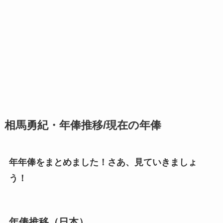
相馬勇紀・年俸推移/現在の年俸
年年俸をまとめました！さあ、見ていきましょ
う！
年俸推移（日本）