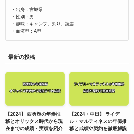
・出身：宮城県
・性別：男
・趣味：キャンプ、釣り、読書
・血液型：A型
最新の投稿
【2024】 西勇輝の年俸推
【2024・中日】 ライデ
移とオリックス時代から現
ル・マルティネスの年俸推
在までの成績・実績を紹介
移と成績や契約を徹底解説