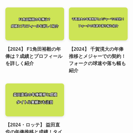
【2024】 F1角田裕毅の年
【2024】 千賀滉大の年俸
俸は？成績とプロフィール
推移とメジャーでの契約！
を詳しく紹介
フォークの球速や落ち幅も
紹介
【2024・ロッテ】 益田直
也の年俸推移と成績！タイ