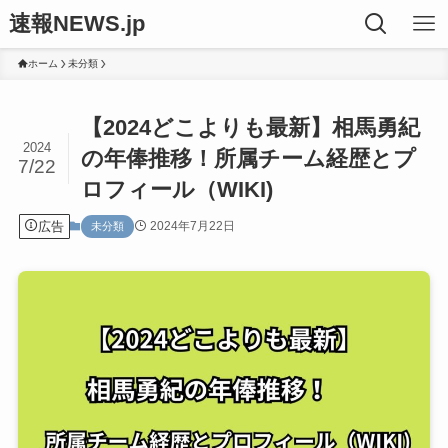
速報NEWS.jp
ホーム
未分類
【2024どこよりも最新】相馬勇紀
2024
の年俸推移！所属チーム経歴とプ
7/22
ロフィール（WIKI)
広告
2024年7月22日
未分類