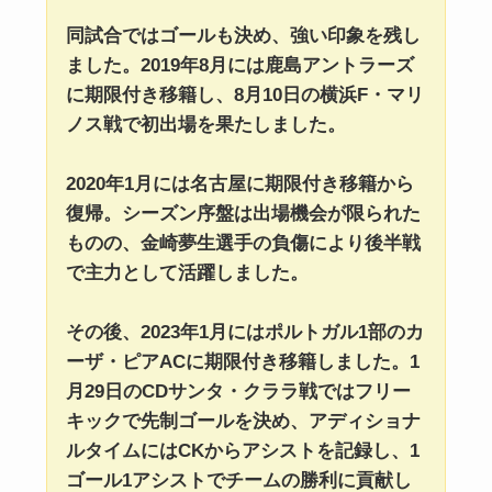
同試合ではゴールも決め、強い印象を残し
ました。2019年8月には鹿島アントラーズ
に期限付き移籍し、8月10日の横浜F・マリ
ノス戦で初出場を果たしました。
2020年1月には名古屋に期限付き移籍から
復帰。シーズン序盤は出場機会が限られた
ものの、金崎夢生選手の負傷により後半戦
で主力として活躍しました。
その後、2023年1月にはポルトガル1部のカ
ーザ・ピアACに期限付き移籍しました。1
月29日のCDサンタ・クララ戦ではフリー
キックで先制ゴールを決め、アディショナ
ルタイムにはCKからアシストを記録し、1
ゴール1アシストでチームの勝利に貢献し