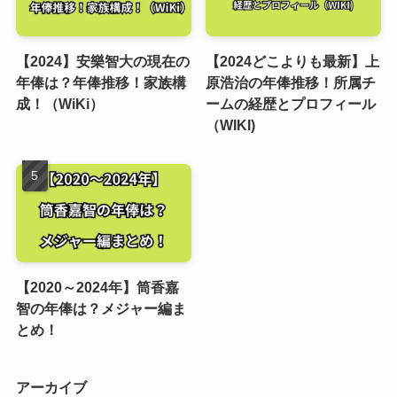
【2024】安樂智大の現在の
【2024どこよりも最新】上
年俸は？年俸推移！家族構
原浩治の年俸推移！所属チ
成！（WiKi）
ームの経歴とプロフィール
（WIKI)
【2020～2024年】筒香嘉
智の年俸は？メジャー編ま
とめ！
アーカイブ