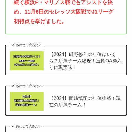
続く横浜F・マリノス戦でもアシストを決
め、11月6日のセレッソ大阪戦でJ1リーグ
初得点を挙げました。
あわせて読みたい
【2024】町野修斗の年俸はいく
ら？所属チーム経歴！五輪OA枠入
りに現実味！
あわせて読みたい
【2024】岡崎慎司の年俸推移！現
在の所属チーム！
あわせて読みたい