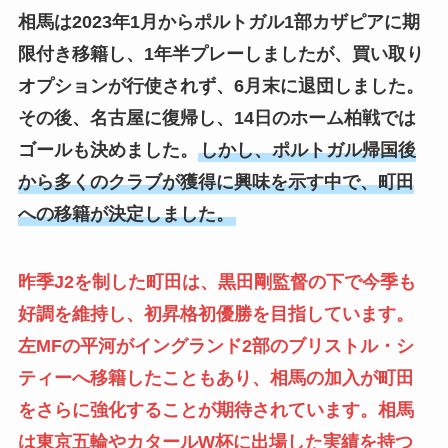
相馬は2023年1月からポルトガル1部カザピアに期
限付き移籍し、1年半プレーしましたが、買い取り
オプションが行使されず、6月末に退団しました。
その後、名古屋に復帰し、14日のホーム柏戦では
ゴールも決めました。
しかし、ポルトガル帰国後
から多くのクラブが獲得に興味を示す中で、町田
への移籍が決定しました。
昨季J2を制した町田は、黒田剛監督の下で今季も
好調を維持し、初昇格初優勝を目指しています。
左MFの平河がイングランド2部のブリストル・シ
ティーへ移籍したこともあり、相馬の加入が町田
をさらに強化することが期待されています。相馬
は東京五輪やカタールW杯に出場した実績を持つ