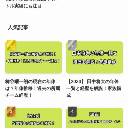
トル実績にも注目
人気記事
柿谷曜一朗の現在の年俸
【2024】 田中将大の年俸
は？年俸推移！過去の所属
一覧と経歴を解説！家族構
チーム経歴！
成