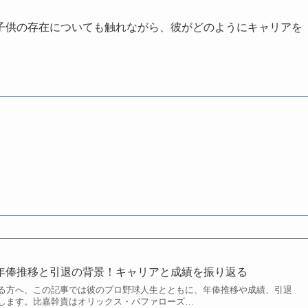
子供の存在についても触れながら、彼がどのようにキャリアを
。
貴の年俸推移と引退の背景！キャリアと成績を振り返る
る方へ、この記事では彼のプロ野球人生とともに、年俸推移や成績、引退
します。比嘉幹貴はオリックス・バファローズ…