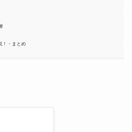
響
説！・まとめ