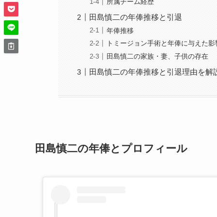
所属チーム経歴
田島慎二の年俸推移と引退
年俸推移
トミージョン手術と年俸に与えた影
田島慎二の家族・妻、子供の存在
田島慎二の年俸推移と引退理由を解
田島慎二の年俸とプロフィール