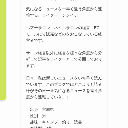
気になるニュースを一早く違う角度から速
報する、ライター・シンイチ
ヘアーサロン・ネイルサロンの経営・EC
モールにて販売などのをおこなっている経
営者です。
サロン経営以外に経営を様々な角度から分
析して記事をライターとして公開しており
ます。
日々、私は新しいニュースをいち早く読ん
でいます！このブログではどこよりも読者
様がその日一番気になるニュースを違う角
度から速報していきます！
・出身：宮城県
・性別：男
・趣味：キャンプ、釣り、読書