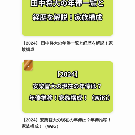
【2024】 田中将大の年俸一覧と経歴を解説！家
族構成
【2024】安樂智大の現在の年俸は？年俸推移！
家族構成！（WiKi）