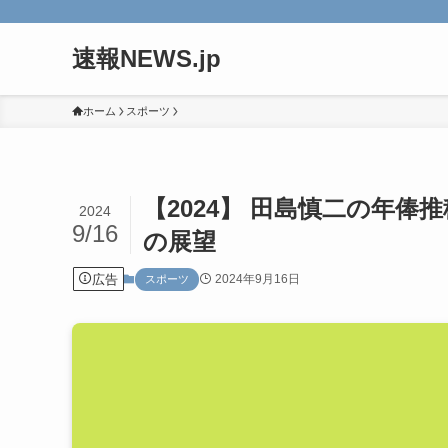
速報NEWS.jp
ホーム
スポーツ
【2024】 田島慎二の年
2024
9/16
の展望
広告
2024年9月16日
スポーツ