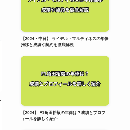
【2024・中日】 ライデル・マルティネスの年俸
推移と成績や契約を徹底解説
【2024】 F1角田裕毅の年俸は？成績とプロフ
ィールを詳しく紹介