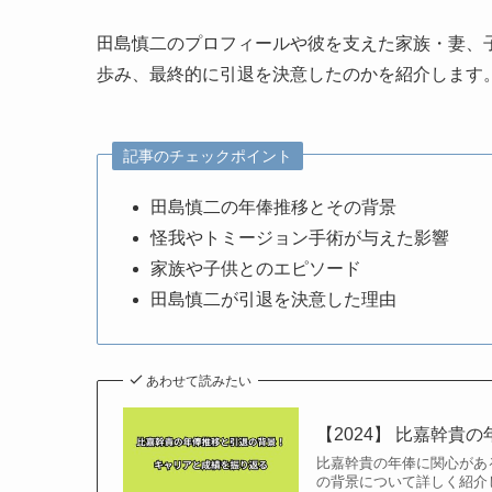
田島慎二のプロフィールや彼を支えた家族・妻、
歩み、最終的に引退を決意したのかを紹介します
記事のチェックポイント
田島慎二の年俸推移とその背景
怪我やトミージョン手術が与えた影響
家族や子供とのエピソード
田島慎二が引退を決意した理由
あわせて読みたい
【2024】 比嘉幹
比嘉幹貴の年俸に関心があ
の背景について詳しく紹介