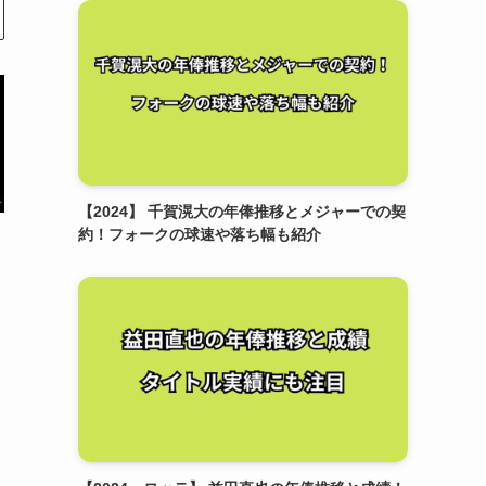
【2024】 千賀滉大の年俸推移とメジャーでの契
約！フォークの球速や落ち幅も紹介