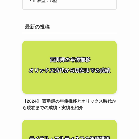
・血液型：A型
最新の投稿
【2024】 西勇輝の年俸推移とオリックス時代か
ら現在までの成績・実績を紹介