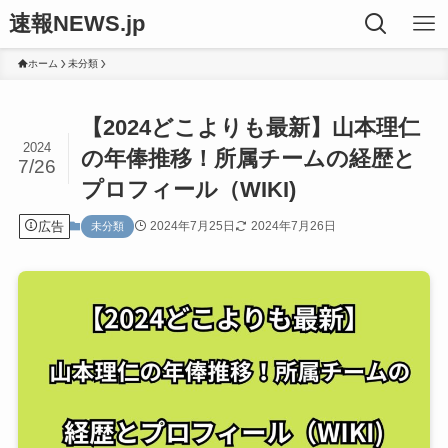
速報NEWS.jp
ホーム
未分類
【2024どこよりも最新】山本理仁
2024
の年俸推移！所属チームの経歴と
7/26
プロフィール（WIKI)
広告
2024年7月25日
2024年7月26日
未分類