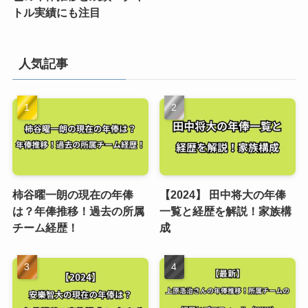
トル実績にも注目
人気記事
柿谷曜一朗の現在の年俸
【2024】 田中将大の年俸
は？年俸推移！過去の所属
一覧と経歴を解説！家族構
チーム経歴！
成