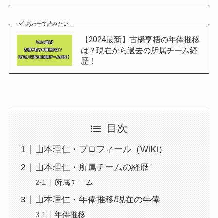
あわせて読みたい
【2024最新】古橋亨梧の年俸推移
は？現在から過去の所属チーム経
歴！
目次
山本理仁・プロフィール（WiKi）
山本理仁・所属チームの経歴
所属チーム
山本理仁・年俸推移/現在の年俸
年俸推移