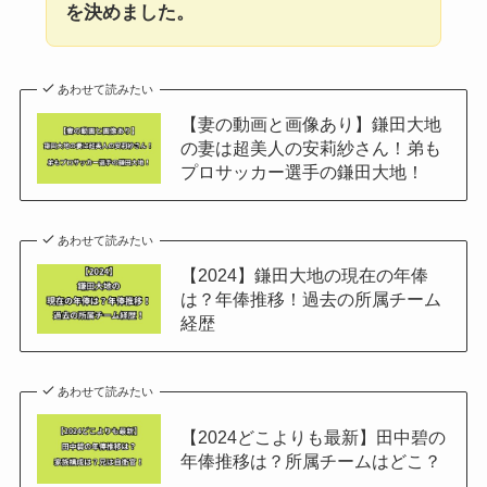
を決めました。
あわせて読みたい
【妻の動画と画像あり】鎌田大地
の妻は超美人の安莉紗さん！弟も
プロサッカー選手の鎌田大地！
あわせて読みたい
【2024】鎌田大地の現在の年俸
は？年俸推移！過去の所属チーム
経歴
あわせて読みたい
【2024どこよりも最新】田中碧の
年俸推移は？所属チームはどこ？