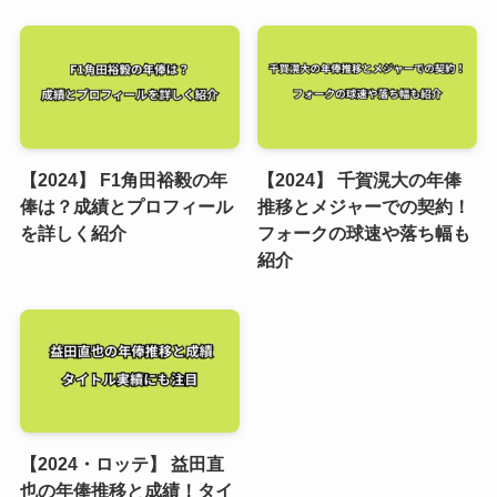
【2024】 F1角田裕毅の年
【2024】 千賀滉大の年俸
俸は？成績とプロフィール
推移とメジャーでの契約！
を詳しく紹介
フォークの球速や落ち幅も
紹介
【2024・ロッテ】 益田直
也の年俸推移と成績！タイ