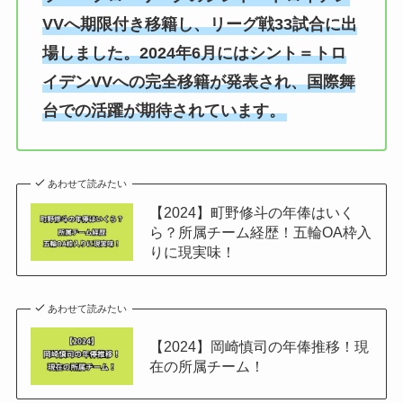
VVへ期限付き移籍し、リーグ戦33試合に出
場しました。2024年6月にはシント＝トロ
イデンVVへの完全移籍が発表され、国際舞
台での活躍が期待されています。
あわせて読みたい
【2024】町野修斗の年俸はいく
ら？所属チーム経歴！五輪OA枠入
りに現実味！
あわせて読みたい
【2024】岡崎慎司の年俸推移！現
在の所属チーム！