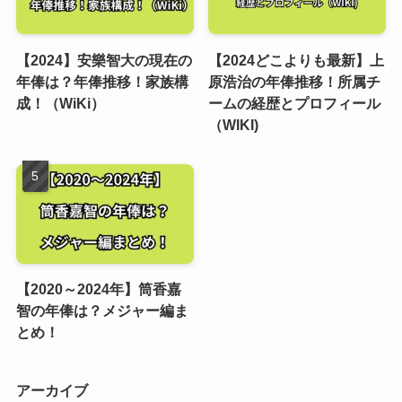
【2024】安樂智大の現在の
【2024どこよりも最新】上
年俸は？年俸推移！家族構
原浩治の年俸推移！所属チ
成！（WiKi）
ームの経歴とプロフィール
（WIKI)
【2020～2024年】筒香嘉
智の年俸は？メジャー編ま
とめ！
アーカイブ