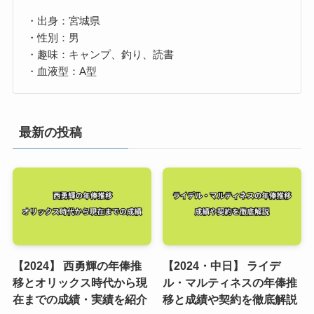
・出身：宮城県
・性別：男
・趣味：キャンプ、釣り、読書
・血液型：A型
最新の投稿
【2024】 西勇輝の年俸推
【2024・中日】 ライデ
移とオリックス時代から現
ル・マルティネスの年俸推
在までの成績・実績を紹介
移と成績や契約を徹底解説