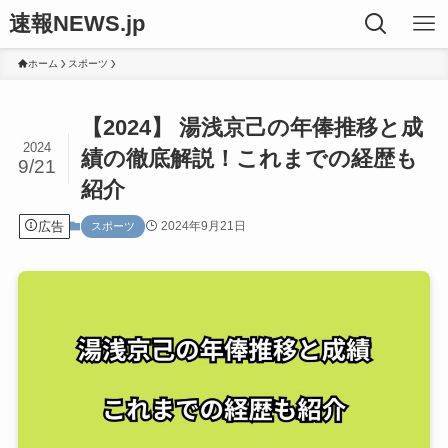
速報NEWS.jp
ホーム
スポーツ
【2024】 湯浅京己の年俸推移と成
2024
績の徹底解説！これまでの経歴も
9/21
紹介
広告
2024年9月21日
スポーツ