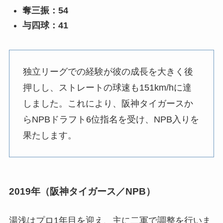
奪三振：54
与四球：41
独立リーグでの経験が彼の成長を大きく後
押しし、ストレートの球速も151km/hに達
しました。これにより、阪神タイガースか
らNPBドラフト6位指名を受け、NPB入りを
果たします。
2019年（阪神タイガース／NPB）
湯浅はプロ1年目を迎え、主に二軍で調整を行いま