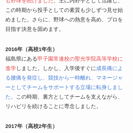
も野球を続けました。
主に内野手として活躍し、
この時期から投手としての素質も少しずつ見せ始
めました。さらに、野球への熱意を高め、プロを
目指す決意を固めます。
2016年（高校1年生）
福島県にある
甲子園常連校の聖光学院高等学校に
進学
しました。しかし、入学後すぐに
成長痛によ
る腰痛を発症し、競技から一時離れ、マネージャ
ーとしてチームをサポートする立場に転身しまし
た。
この時期、裏方としてチームを支えながら、
リハビリを続けることに専念しました。
2017年（高校2年生）