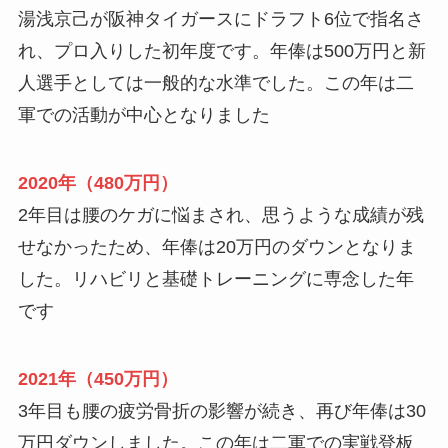
湯浅京己が阪神タイガースにドラフト6位で指名さ
れ、プロ入りした初年度です。年俸は500万円と新
人選手としては一般的な水準でした。この年は二
軍での活動が中心となりました
2020年（480万円）
2年目は腰のケガに悩まされ、思うような成績が残
せなかったため、年俸は20万円のダウンとなりま
した。リハビリと基礎トレーニングに専念した年
です
2021年（450万円）
3年目も腰の疲労骨折の影響が続き、再び年俸は30
万円ダウンしました。この年は二軍での実戦登板