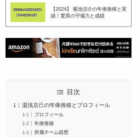
【2024】 菊池涼介の年俸推移と実
績！驚異の守備力と成績
目次
湯浅京己の年俸推移とプロフィール
プロフィール
年俸推移
所属チーム経歴