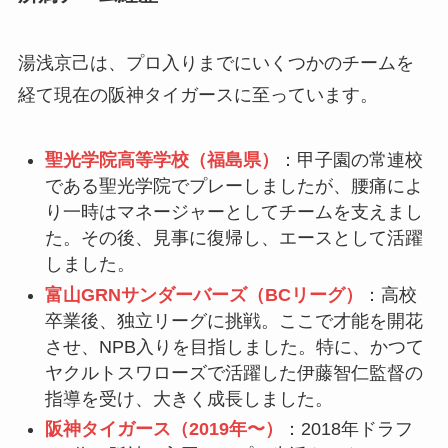
湯浅京己は、プロ入りまでにいくつかのチームを
経て現在の阪神タイガースに至っています。
聖光学院高等学校（福島県）
：甲子園の常連校
である聖光学院でプレーしましたが、腰痛によ
り一時はマネージャーとしてチームを支えまし
た。その後、見事に復帰し、エースとして活躍
しました。
富山GRNサンダーバーズ（BCリーグ）
：高校
卒業後、独立リーグに挑戦。ここで才能を開花
させ、NPB入りを目指しました。特に、かつて
ヤクルトスワローズで活躍した伊藤智仁監督の
指導を受け、大きく成長しました。
阪神タイガース（2019年〜）
：2018年ドラフ