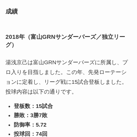
成績
2018年（富山GRNサンダーバーズ／独立リー
グ）
湯浅京己は富山GRNサンダーバーズに所属し、プ
ロ入りを目指しました。この年、先発ローテーシ
ョンに定着し、リーグ戦に15試合登板しました。
投球内容は以下の通りです。
登板数：15試合
勝敗：3勝7敗
防御率：5.72
投球回：74回