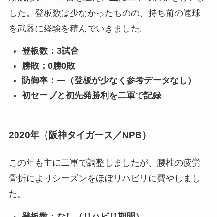
した。登板数は少なかったものの、持ち前の速球
を武器に経験を積んでいきました。
登板数：3試合
勝敗：0勝0敗
防御率：—（登板が少なく参考データなし）
初セーブと初先発勝利を二軍で記録
2020年（阪神タイガース／NPB）
この年も主に二軍で調整しましたが、腰椎の疲労
骨折によりシーズンをほぼリハビリに費やしまし
た。
登板数：なし（リハビリ期間）