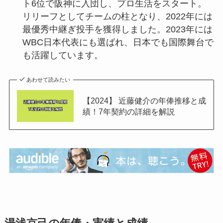
ト6位で阪神に入団し、プロ生活をスタート。
リリーフとしてチームの柱となり、2022年には
最優秀中継ぎ投手を獲得しました。2023年には
WBC日本代表にも選ばれ、日本でも国際舞台で
も活躍しています。
あわせて読みたい
【2024】 近藤健介の年俸推移と成
績！7年契約の詳細を解説