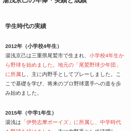
湯浅京己の年俸・実績と成績
学生時代の実績
2012年（小学校4年生）
湯浅京己は三重県尾鷲市で生まれ、
小学校4年生か
ら野球を始めました。地元の「尾鷲野球少年団」
に所属
し、主に内野手としてプレーしました。こ
こで基礎を学び、将来のプロ野球選手への道を歩
み始めました。
2015年（中学1年生）
湯浅は
「伊勢志摩ボーイズ」に所属し、中学時代