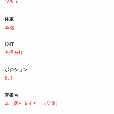
183cm
体重
82kg
投打
右投右打
ポジション
投手
背番号
65（阪神タイガース所属）