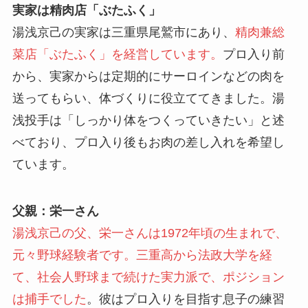
実家は精肉店「ぶたふく」
湯浅京己の実家は三重県尾鷲市にあり、
精肉兼総
菜店「ぶたふく」を経営しています。
プロ入り前
から、実家からは定期的にサーロインなどの肉を
送ってもらい、体づくりに役立ててきました。湯
浅投手は「しっかり体をつくっていきたい」と述
べており、プロ入り後もお肉の差し入れを希望し
ています。
父親：栄一さん
湯浅京己の父、栄一さんは1972年頃の生まれで、
元々野球経験者です。三重高から法政大学を経
て、社会人野球まで続けた実力派で、ポジション
は捕手でした
。彼はプロ入りを目指す息子の練習