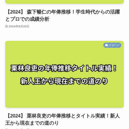
【2024】 森下暢仁の年俸推移！学生時代からの活躍
とプロでの成績分析
2024年9月20日
スポーツ
【2024】 栗林良吏の年俸推移とタイトル実績！新人
王から現在までの道のり