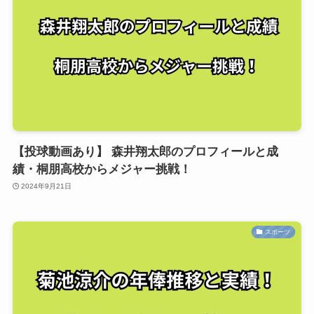
【投球動画あり】 森井翔太郎のプロフィールと成
績・桐朋高校からメジャー挑戦！
2024年9月21日
スポーツ