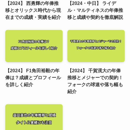
【2024】 西勇輝の年俸推
【2024・中日】 ライデ
移とオリックス時代から現
ル・マルティネスの年俸推
在までの成績・実績を紹介
移と成績や契約を徹底解説
【2024】 F1角田裕毅の年
【2024】 千賀滉大の年俸
俸は？成績とプロフィール
推移とメジャーでの契約！
を詳しく紹介
フォークの球速や落ち幅も
紹介