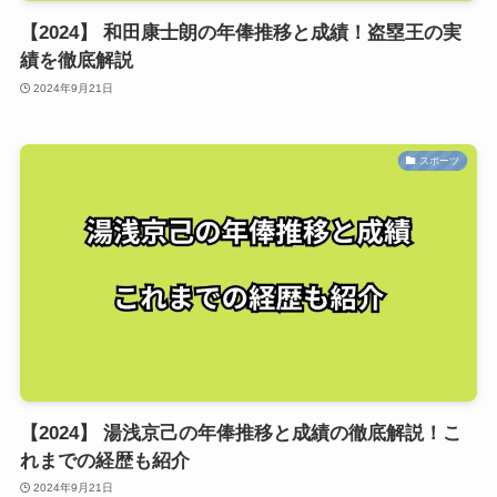
【2024】 和田康士朗の年俸推移と成績！盗塁王の実
績を徹底解説
2024年9月21日
スポーツ
【2024】 湯浅京己の年俸推移と成績の徹底解説！こ
れまでの経歴も紹介
2024年9月21日