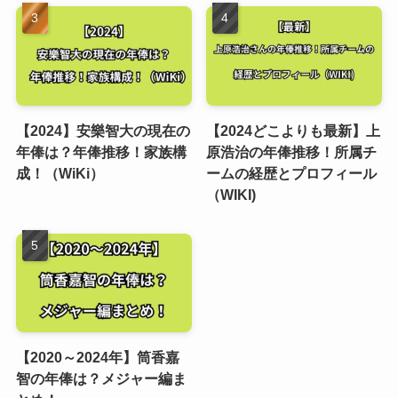
【2024】安樂智大の現在の
【2024どこよりも最新】上
年俸は？年俸推移！家族構
原浩治の年俸推移！所属チ
成！（WiKi）
ームの経歴とプロフィール
（WIKI)
【2020～2024年】筒香嘉
智の年俸は？メジャー編ま