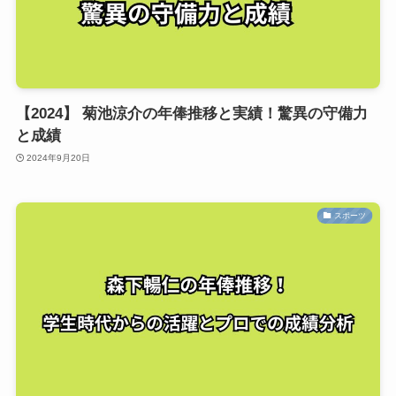
【2024】 菊池涼介の年俸推移と実績！驚異の守備力
と成績
2024年9月20日
スポーツ