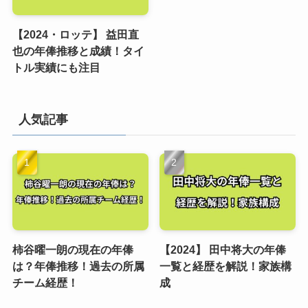
【2024・ロッテ】 益田直
也の年俸推移と成績！タイ
トル実績にも注目
人気記事
柿谷曜一朗の現在の年俸
【2024】 田中将大の年俸
は？年俸推移！過去の所属
一覧と経歴を解説！家族構
チーム経歴！
成