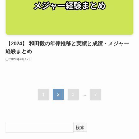
【2024】 和田毅の年俸推移と実績と成績・メジャー
経験まとめ
2024年9月19日
1
2
3
...
7
検索