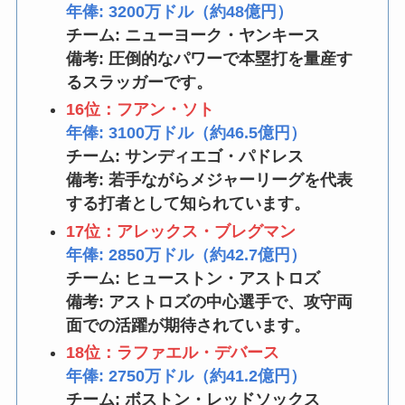
年俸: 3200万ドル（約48億円）
チーム: ニューヨーク・ヤンキース
備考: 圧倒的なパワーで本塁打を量産す
るスラッガーです。
16位：フアン・ソト
年俸: 3100万ドル（約46.5億円）
チーム: サンディエゴ・パドレス
備考: 若手ながらメジャーリーグを代表
する打者として知られています。
17位：アレックス・ブレグマン
年俸: 2850万ドル（約42.7億円）
チーム: ヒューストン・アストロズ
備考: アストロズの中心選手で、攻守両
面での活躍が期待されています。
18位：ラファエル・デバース
年俸: 2750万ドル（約41.2億円）
チーム: ボストン・レッドソックス