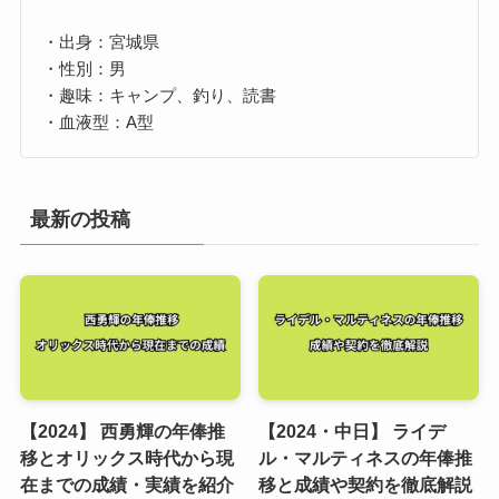
・出身：宮城県
・性別：男
・趣味：キャンプ、釣り、読書
・血液型：A型
最新の投稿
【2024】 西勇輝の年俸推
【2024・中日】 ライデ
移とオリックス時代から現
ル・マルティネスの年俸推
在までの成績・実績を紹介
移と成績や契約を徹底解説