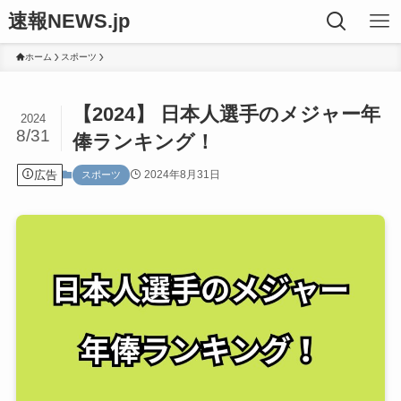
速報NEWS.jp
ホーム
スポーツ
【2024】 日本人選手のメジャー年
2024
8/31
俸ランキング！
広告
2024年8月31日
スポーツ