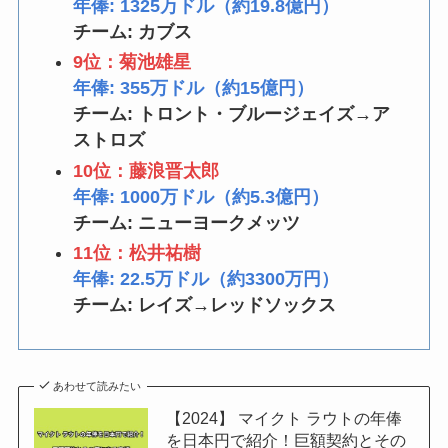
年俸: 1325万ドル（約19.8億円）
チーム: カブス
9位：菊池雄星
年俸: 355万ドル（約15億円）
チーム: トロント・ブルージェイズ→ア
ストロズ
10位：藤浪晋太郎
年俸: 1000万ドル（約5.3億円）
チーム: ニューヨークメッツ
11位：松井祐樹
年俸: 22.5万ドル（約3300万円）
チーム: レイズ→レッドソックス
あわせて読みたい
【2024】 マイクト ラウトの年俸
を日本円で紹介！巨額契約とその