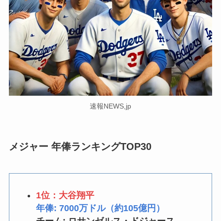
速報NEWS,jp
メジャー 年俸ランキングTOP30
1位：大谷翔平
年俸: 7000万ドル（約105億円）