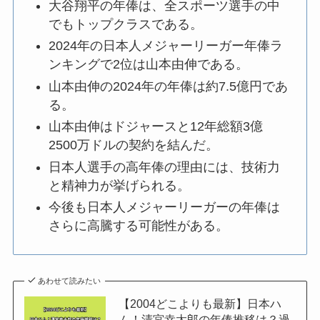
大谷翔平の年俸は、全スポーツ選手の中
でもトップクラスである。
2024年の日本人メジャーリーガー年俸ラ
ンキングで2位は山本由伸である。
山本由伸の2024年の年俸は約7.5億円であ
る。
山本由伸はドジャースと12年総額3億
2500万ドルの契約を結んだ。
日本人選手の高年俸の理由には、技術力
と精神力が挙げられる。
今後も日本人メジャーリーガーの年俸は
さらに高騰する可能性がある。
あわせて読みたい
【2004どこよりも最新】日本ハ
ム！清宮幸太郎の年俸推移は？過