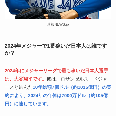
速報NEWS.jp
2024年メジャーで1番稼いだ日本人は誰です
か？
2024年にメジャーリーグで最も稼いだ日本人選手
は、大谷翔平です。
彼は、ロサンゼルス・ドジャ
ースと結んだ
10年総額7億ドル（約1015億円）の契
約により、2024年の年俸は7000万ドル（約105億
円）に達しています。