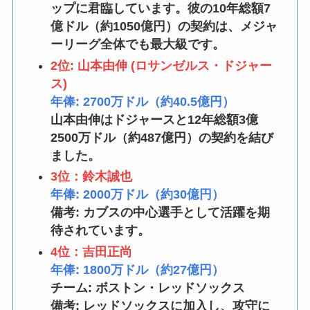
ップに君臨しています。彼の10年総額7
億ドル（約1050億円）の契約は、メジャ
ーリーグ全体でも最大級です。
2位: 山本由伸 (ロサンゼルス・ドジャー
ス)
年俸: 2700万ドル（約40.5億円）
山本由伸はドジャースと12年総額3億
2500万ドル（約487億円）の契約を結び
ました。
3位：鈴木誠也
年俸: 2000万ドル（約30億円）
備考: カブスの中心選手として活躍を期
待されています。
4位：吉田正尚
年俸: 1800万ドル（約27億円）
チーム: ボストン・レッドソックス
備考: レッドソックスに加入し、攻守に