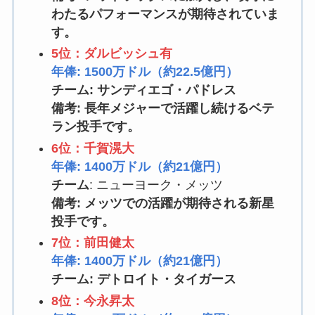
わたるパフォーマンスが期待されていま
す。
5位：ダルビッシュ有
年俸: 1500万ドル（約22.5億円）
チーム: サンディエゴ・パドレス
備考: 長年メジャーで活躍し続けるベテ
ラン投手です。
6位：千賀滉大
年俸: 1400万ドル（約21億円）
チーム
: ニューヨーク・メッツ
備考: メッツでの活躍が期待される新星
投手です。
7位：前田健太
年俸: 1400万ドル（約21億円）
チーム: デトロイト・タイガース
8位：今永昇太