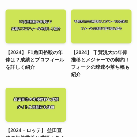
【2024】 F1角田裕毅の年
【2024】 千賀滉大の年俸
俸は？成績とプロフィール
推移とメジャーでの契約！
を詳しく紹介
フォークの球速や落ち幅も
紹介
【2024・ロッテ】 益田直